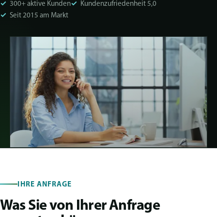
✓
✓
300+ aktive Kunden
Kundenzufriedenheit 5,0
✓
Seit 2015 am Markt
IHRE ANFRAGE
Was Sie von Ihrer Anfrage