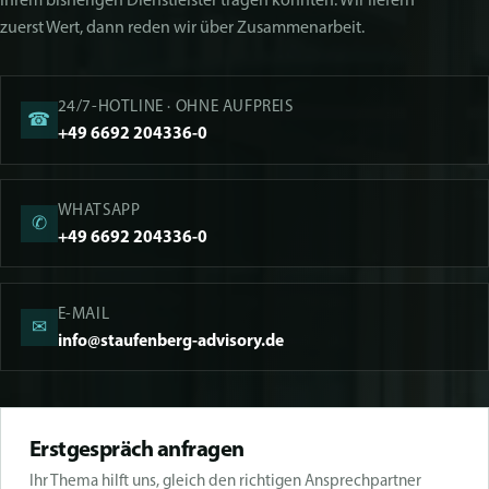
zuerst Wert, dann reden wir über Zusammenarbeit.
24/7-HOTLINE · OHNE AUFPREIS
☎
+49 6692 204336-0
WHATSAPP
✆
+49 6692 204336-0
E-MAIL
✉
info@staufenberg-advisory.de
Erstgespräch anfragen
Ihr Thema hilft uns, gleich den richtigen Ansprechpartner