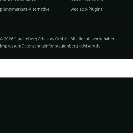
plentymarkets-Alternative
weclapp-Plugins
© 2026 Staufenberg Advisory GmbH · Alle Rechte vorbehalten.
Impressum
Datenschutz
info@staufenberg-advisory.de