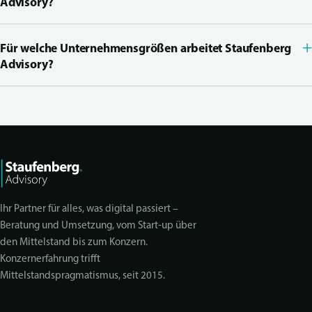
Advisory?
+
Für welche Unternehmensgrößen arbeitet Staufenberg
Advisory?
Ihr Partner für alles, was digital passiert –
Beratung und Umsetzung, vom Start-up über
den Mittelstand bis zum Konzern.
Konzernerfahrung trifft
Mittelstandspragmatismus, seit 2015.