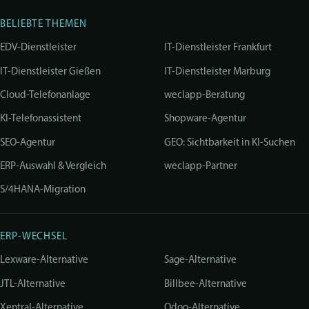
BELIEBTE THEMEN
EDV-Dienstleister
IT-Dienstleister Frankfurt
IT-Dienstleister Gießen
IT-Dienstleister Marburg
Cloud-Telefonanlage
weclapp-Beratung
KI-Telefonassistent
Shopware-Agentur
SEO-Agentur
GEO: Sichtbarkeit in KI-Suchen
ERP-Auswahl & Vergleich
weclapp-Partner
S/4HANA-Migration
ERP-WECHSEL
Lexware-Alternative
Sage-Alternative
JTL-Alternative
Billbee-Alternative
Xentral-Alternative
Odoo-Alternative