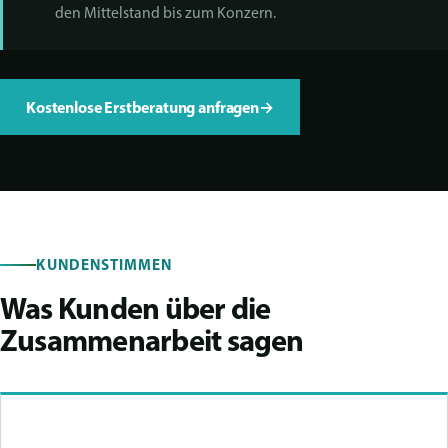
den Mittelstand bis zum Konzern.
Kostenlose Erstberatung anfragen
→
KUNDENSTIMMEN
Was Kunden über die
Zusammenarbeit sagen
„