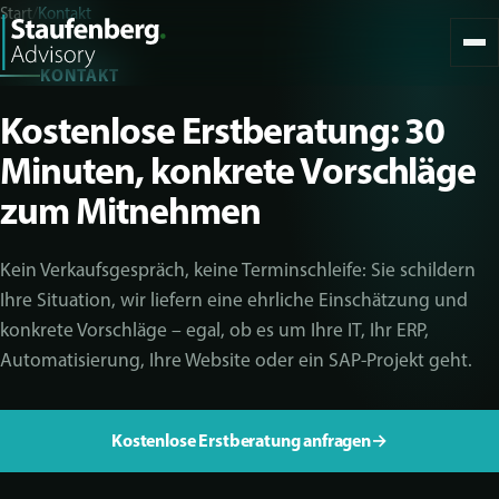
Start
/
Kontakt
KONTAKT
Kostenlose Erstberatung: 30
Minuten, konkrete Vorschläge
zum Mitnehmen
Kein Verkaufsgespräch, keine Terminschleife: Sie schildern
Ihre Situation, wir liefern eine ehrliche Einschätzung und
konkrete Vorschläge – egal, ob es um Ihre IT, Ihr ERP,
Automatisierung, Ihre Website oder ein SAP-Projekt geht.
Kostenlose Erstberatung anfragen
→